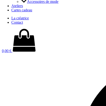
Accessoires de mode
Ateliers
Cartes cadeau
La créatrice
Contact
0,00
€