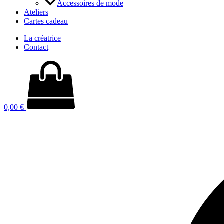
Accessoires de mode
Ateliers
Cartes cadeau
La créatrice
Contact
0,00
€