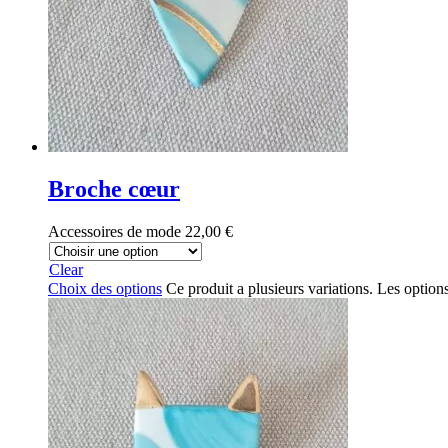
Broche cœur
Accessoires de mode
22,00
€
Clear
Choix des options
Ce produit a plusieurs variations. Les option