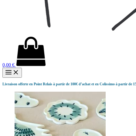
0,00
€
Livraison offerte en Point Relais à partir de 100€ d’achat et en Colissimo à partir de 1