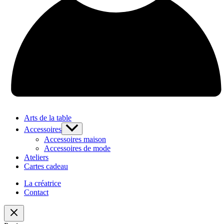
Arts de la table
Accessoires
Accessoires maison
Accessoires de mode
Ateliers
Cartes cadeau
La créatrice
Contact