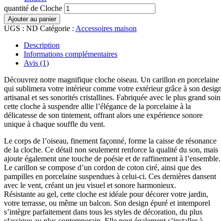
quantité de Cloche
Ajouter au panier
UGS :
ND
Catégorie :
Accessoires maison
Description
Informations complémentaires
Avis (1)
Découvrez notre magnifique cloche oiseau. Un carillon en porcelaine
qui sublimera votre intérieur comme votre extérieur grâce à son desig
artisanal et ses sonorités cristallines. Fabriquée avec le plus grand soin
cette cloche à suspendre allie l’élégance de la porcelaine à la
délicatesse de son tintement, offrant alors une expérience sonore
unique à chaque souffle du vent.
Le corps de l’oiseau, finement façonné, forme la caisse de résonance
de la cloche. Ce détail non seulement renforce la qualité du son, mais
ajoute également une touche de poésie et de raffinement à l’ensemble.
Le carillon se compose d’un cordon de coton ciré, ainsi que des
pampilles en porcelaine suspendues à celui-ci. Ces dernières dansent
avec le vent, créant un jeu visuel et sonore harmonieux.
Résistante au gel, cette cloche est idéale pour décorer votre jardin,
votre terrasse, ou même un balcon. Son design épuré et intemporel
s’intègre parfaitement dans tous les styles de décoration, du plus
classique au plus contemporain. Elle peut également s’installer à