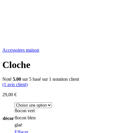
Accessoires maison
Cloche
Noté
5.00
sur 5 basé sur
1
notation client
(
1
avis client)
29,00
€
flocon vert
flocon bleu
décor
glaë
Effacer