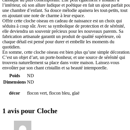
l’intérieur, où son allure ludique et poétique en fait un ajout parfait po
une chambre d’enfant. Sa douce mélodie apaisera les tout-petits, tout
en ajoutant une note de charme à leur espace.
Offrir cette cloche oiseau en cadeau de naissance est un choix qui
séduira à coup sûr. Avec sa symbolique de protection et de sérénité,
elle deviendra un souvenir précieux pour les nouveaux parents. Sa
fabrication artisanale garantit un produit de qualité supérieure, où
chaque détail est pensé pour durer et embellir les moments du
quotidien.
En somme, cette cloche oiseau est bien plus qu’une simple décoration
C’est un objet d’art, un porte-bonheur, et une source de sérénité qui
trouvera naturellement sa place dans votre maison. Laissez-vous
envoûter par son chant cristallin et sa beauté intemporelle.
Poids
ND
Dimensions
ND
décor
flocon vert, flocon bleu, glaë
1 avis pour
Cloche